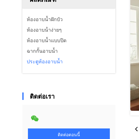
ห้องอาบน้ำฝักบัว
ห้องอาบน้ําง่ายๆ
ห้องอาบน้ำแบบปิด
ฉากกั้นอาบน้ำ
ประตูห้องอาบน้ำ
ติดต่อเรา
ติดต่อตอนนี้