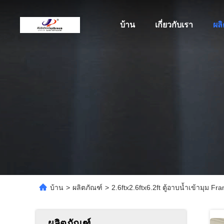
บ้าน
เกี่ยวกับเรา
ผล
บ้าน
>
ผลิตภัณฑ์
>
2.6ftx2.6ftx6.2ft ตู้อาบน้ำเข้ามุม 
ผลิตภัณฑ์