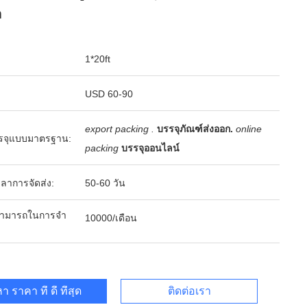
m
1*20ft
USD 60-90
export packing .
บรรจุภัณฑ์ส่งออก.
online
รจุแบบมาตรฐาน:
packing
บรรจุออนไลน์
ลาการจัดส่ง:
50-60 วัน
ามารถในการจํา
10000/เดือน
า ราคา ที่ ดี ที่สุด
ติดต่อเรา