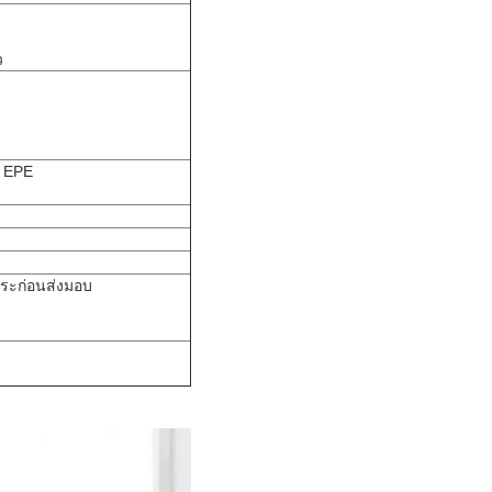
ว
ม EPE
ำระก่อนส่งมอบ