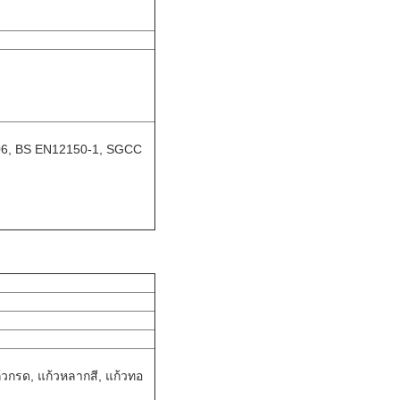
206, BS EN12150-1, SGCC
ก้วกรด, แก้วหลากสี, แก้วทอ