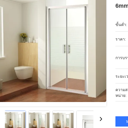
6m
ขั้นต่ำ:
ราคา:
การบร
ระยะเว
ความส
หน่าย:
ห